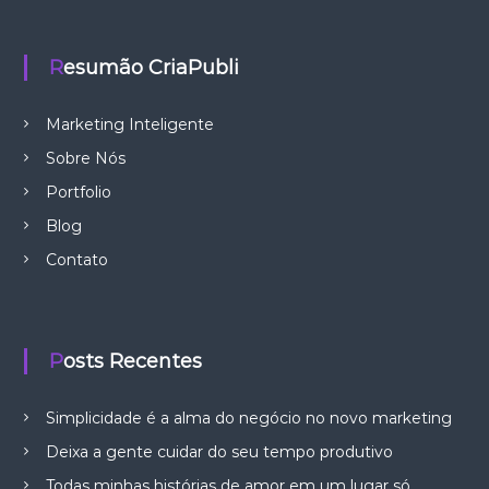
Resumão CriaPubli
Marketing Inteligente
Sobre Nós
Portfolio
Blog
Contato
Posts Recentes
Simplicidade é a alma do negócio no novo marketing
Deixa a gente cuidar do seu tempo produtivo
Todas minhas histórias de amor em um lugar só